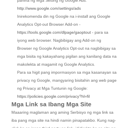
pahina ng Mga Setting ng Google Ads:
http://www.google.com/settings/ads
Inirekomenda din ng Google na i-install ang Google
Analytics Opt-out Browser Add-on -
https://tools.google.com/dlpage/gaoptout
- para sa
iyong web browser. Nagbibigay ang Add-on ng
Browser ng Google Analytics Opt-out na nagbibigay sa
mga bisita ng kakayahang pigilan ang kanilang data na
makolekta at magamit ng Google Analytics.
Para sa higit pang impormasyon sa mga kasanayan sa
privacy ng Google, mangyaring bisitahin ang web page
ng Privacy at Mga Tuntunin ng Google:
https://policies.google.com/privacy?hl=fil
Mga Link sa Ibang Mga Site
Maaaring maglaman ang aming Serbisyo ng mga link sa
iba pang mga site na hindi namin pinapatakbo. Kung nag-