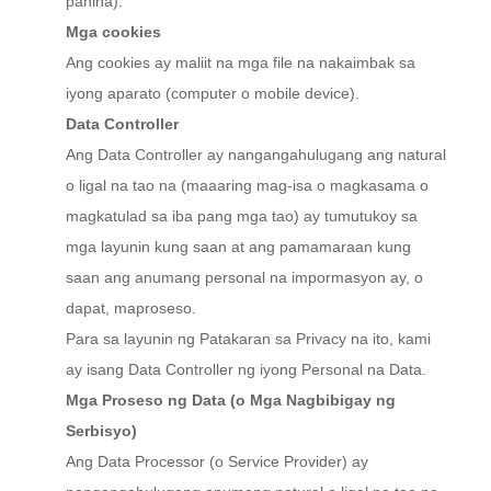
pahina).
Mga cookies
Ang cookies ay maliit na mga file na nakaimbak sa
iyong aparato (computer o mobile device).
Data Controller
Ang Data Controller ay nangangahulugang ang natural
o ligal na tao na (maaaring mag-isa o magkasama o
magkatulad sa iba pang mga tao) ay tumutukoy sa
mga layunin kung saan at ang pamamaraan kung
saan ang anumang personal na impormasyon ay, o
dapat, maproseso.
Para sa layunin ng Patakaran sa Privacy na ito, kami
ay isang Data Controller ng iyong Personal na Data.
Mga Proseso ng Data (o Mga Nagbibigay ng
Serbisyo)
Ang Data Processor (o Service Provider) ay