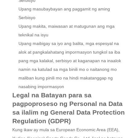
Serbisyo
Upang masubaybayan ang paggamit ng aming
Serbisyo
Upang makita, maiwasan at matugunan ang mga
teknikal na isyu
Upang maibigay sa iyo ang balita, mga espesyal na
alok at pangkalahatang impormasyon tungkol sa iba
pang mga kalakal, serbisyo at kaganapan na inaalok
namin na katulad sa mga binili mo o naitanong mo
maliban kung pinili mo na hindi makatanggap ng
nasabing impormasyon
Legal na Batayan para sa
pagpoproseso ng Personal na Data
sa ilalim ng General Data Protection
Regulation (GDPR)
Kung ikaw ay mula sa European Economic Area (EEA),